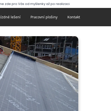
me zde pro Vás od myšlenky až po realizaci.
jízdné lešení
Pracovní plošiny
Kontakt