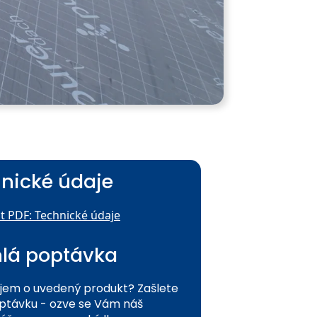
nické údaje
t PDF: Technické údaje
lá poptávka
jem o uvedený produkt? Zašlete
távku - ozve se Vám náš