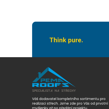
Váš dodavatel kompletního sortimentu pro
realizaci střech. Jsme zde pro Vás od prvotní
myšlenky až po předání projektu.