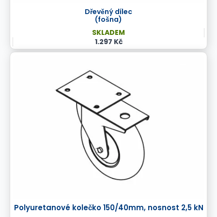
Dřevěný dílec
(fošna)
SKLADEM
1.297 Kč
Polyuretanové kolečko 150/40mm, nosnost 2,5 kN