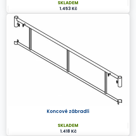
SKLADEM
1.453 Kč
Koncové zábradlí
SKLADEM
1.418 Kč