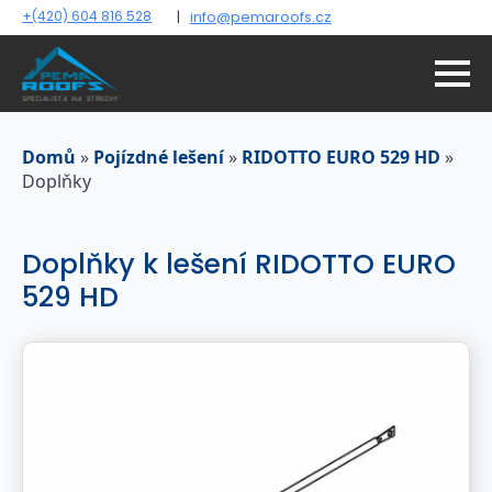
+(420) 604 816 528
|
info@pemaroofs.cz
Domů
»
Pojízdné lešení
»
RIDOTTO EURO 529 HD
»
Doplňky
Doplňky k lešení RIDOTTO EURO
529 HD