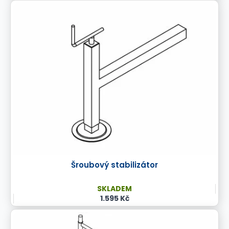
Šroubový stabilizátor
SKLADEM
1.595 Kč