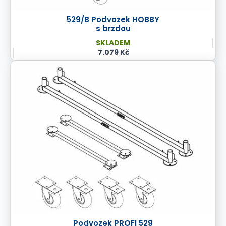
529/B Podvozek HOBBY
s brzdou
SKLADEM
7.079 Kč
Podvozek PROFI 529