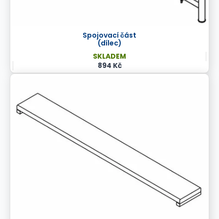
Spojovací část
(dílec)
SKLADEM
894 Kč