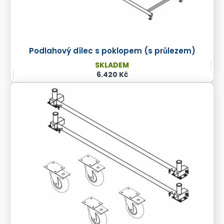
Podlahový dílec s poklopem (s průlezem)
SKLADEM
6.420 Kč