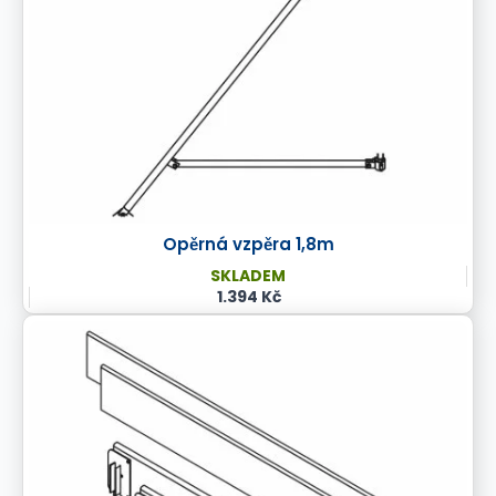
Opěrná vzpěra 1,8m
SKLADEM
1.394 Kč