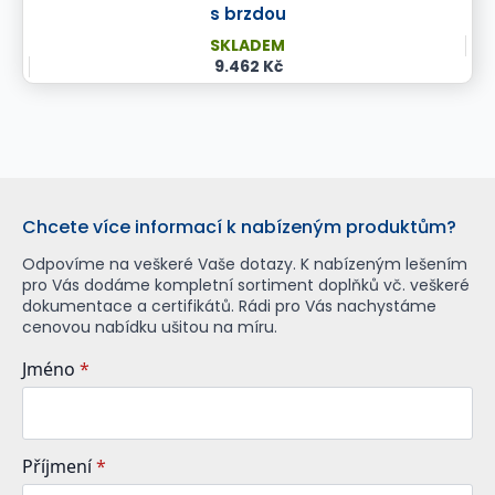
s brzdou
SKLADEM
9.462 Kč
Chcete více informací k nabízeným produktům?
Odpovíme na veškeré Vaše dotazy. K nabízeným lešením
pro Vás dodáme kompletní sortiment doplňků vč. veškeré
dokumentace a certifikátů. Rádi pro Vás nachystáme
cenovou nabídku ušitou na míru.
Jméno
*
Příjmení
*