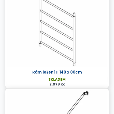
Rám lešení H 140 x 80cm
SKLADEM
2.079 Kč