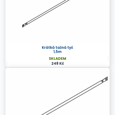
Krátká tažná tyč
1,5m
SKLADEM
248 Kč