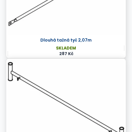
Dlouhá tažná tyč 2,07m
SKLADEM
287 Kč