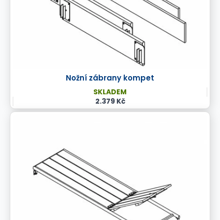
Nožní zábrany kompet
SKLADEM
2.379 Kč