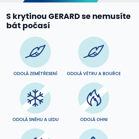
S krytinou GERARD se nemusíte
bát počasí
ODOLÁ ZEMĚTŘESENÍ
ODOLÁ VĚTRU A BOUŘCE
ODOLÁ SNĚHU A LEDU
ODOLÁ OHNI