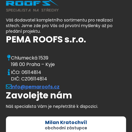
Váš dodavatel kompletního sortimentu pro realizaci
střech. Jsme zde pro Vás od prvotní myšlenky až po
předání projektu.
PEMA ROOFS s.r.o.
Chlumecká 1539
198 00 Praha – Kyje
IČO: 06114814
DIČ: CZ06114814
info@pemaroofs.cz
Zavolejte nám
Náš specialista Vám je nepřetržitě k dispozici.
Milan Kratochvíl
obchodní zástupce