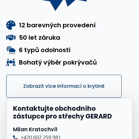
12 barevných provedení
50 let záruka
6 typů odolnosti
Bohatý výběr pokrývačů
Zobrazit více informací o krytině
Kontaktujte obchodního
zástupce pro střechy GERARD
Milan Kratochvíl
+420 602 259 981