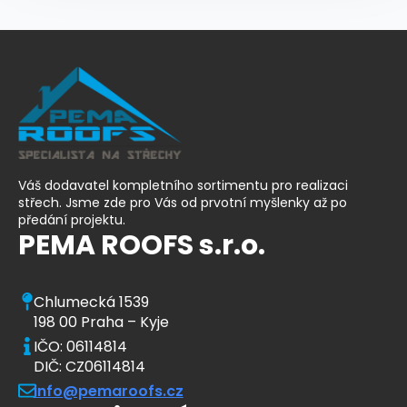
Váš dodavatel kompletního sortimentu pro realizaci
střech. Jsme zde pro Vás od prvotní myšlenky až po
předání projektu.
PEMA ROOFS s.r.o.
Chlumecká 1539
198 00 Praha – Kyje
IČO: 06114814
DIČ: CZ06114814
info@pemaroofs.cz