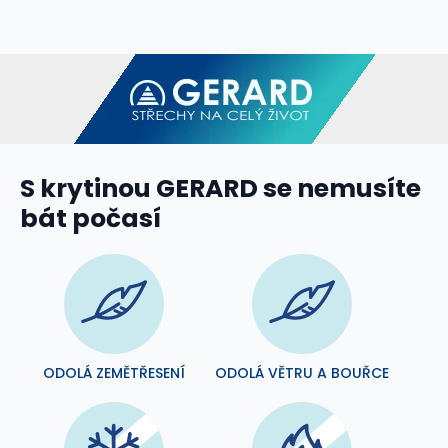
S krytinou GERARD se nemusíte
bát počasí
ODOLÁ ZEMĚTŘESENÍ
ODOLÁ VĚTRU A BOUŘCE