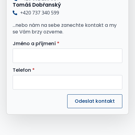
Tomáš Dobřanský
+420 737 340 599
...nebo nám na sebe zanechte kontakt a my
se Vám brzy ozveme.
Jméno a příjmení
*
Telefon
*
Odeslat kontakt