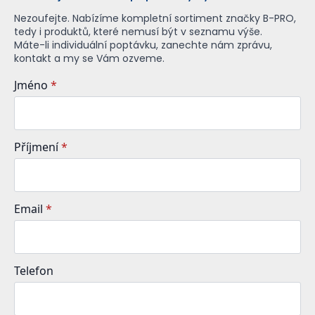
Nezoufejte. Nabízíme kompletní sortiment značky B-PRO,
tedy i produktů, které nemusí být v seznamu výše.
Máte-li individuální poptávku, zanechte nám zprávu,
kontakt a my se Vám ozveme.
Jméno
*
Příjmení
*
Email
*
Telefon