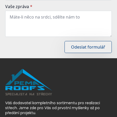
Vaše zpráva
*
Odeslat formulář
Váš dodavatel kompletního sortimentu pro realizaci
střech. Jsme zde pro Vás od prvotní myšlenky až po
předání projektu.