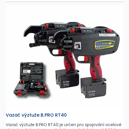
Vazač výztuže B.PRO RT40
Vazač výztuže B.PRO RT40 je určen pro spojování ocelové